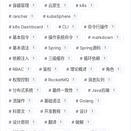
#
容器管理
#
云原生
#
k8s
1
1
1
#
rancher
#
kubeSphere
1
1
#
k8s Dashboard
#
CLI
#
命令行操作
1
1
1
#
基本指令
#
操作系统命令
#
markdown
1
1
1
#
基本语法
#
Spring
#
Spring源码
1
1
1
#
依赖注入
#
三级缓存
#
循环依赖
1
1
1
#
RBAC
#
鉴权
#
理论概述
#
角色
1
1
1
1
#
权限控制
#
RocketMQ
#
消息队列
1
1
1
#
分布式系统
#
最终一致性
#
Java后端
1
1
1
#
流操作
#
基础语法
#
Golang
1
1
1
#
科普文
#
开发教程
#
设计
1
1
1
#
设计原则
#
翻译
#
破解
1
1
1