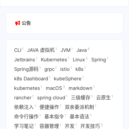
2025-07-04
公告
1
1
1
4
CLI
JAVA 虚拟机
JVM
Java
1
1
2
1
Jetbrains
Kubernetes
Linux
Spring
1
1
1
1
Spring源码
grpc
istio
k8s
1
1
k8s Dashboard
kubeSphere
1
3
1
kubernetes
macOS
markdown
1
1
1
1
rancher
spring cloud
三级缓存
云原生
1
1
1
依赖注入
便捷操作
双亲委派机制
1
1
1
命令行操作
基本指令
基本语法
1
1
1
3
学习笔记
容器管理
开发
开发技巧