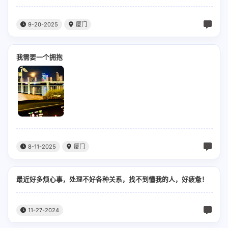
9-20-2025
厦门
我需要一个拥抱
8-11-2025
厦门
最近好多烦心事，处理不好各种关系，找不到懂我的人，好疲惫！
11-27-2024