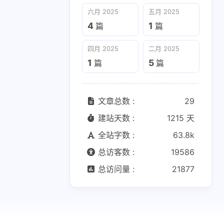
六月 2025
五月 2025
4
1
篇
篇
四月 2025
二月 2025
1
5
篇
篇
文章总数 :
29
建站天数 :
1215 天
全站字数 :
63.8k
总访客数 :
19586
总访问量 :
21877