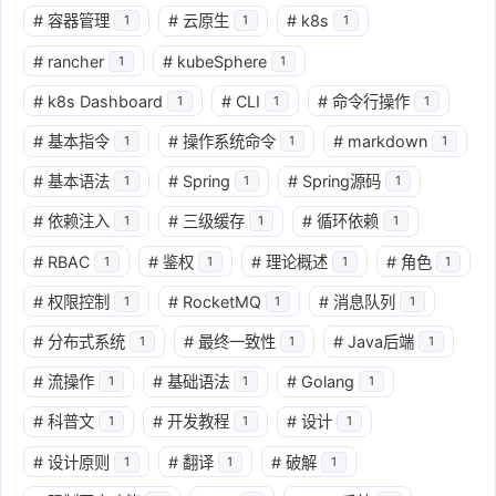
#
容器管理
#
云原生
#
k8s
1
1
1
#
rancher
#
kubeSphere
1
1
#
k8s Dashboard
#
CLI
#
命令行操作
1
1
1
#
基本指令
#
操作系统命令
#
markdown
1
1
1
#
基本语法
#
Spring
#
Spring源码
1
1
1
#
依赖注入
#
三级缓存
#
循环依赖
1
1
1
#
RBAC
#
鉴权
#
理论概述
#
角色
1
1
1
1
#
权限控制
#
RocketMQ
#
消息队列
1
1
1
#
分布式系统
#
最终一致性
#
Java后端
1
1
1
#
流操作
#
基础语法
#
Golang
1
1
1
#
科普文
#
开发教程
#
设计
1
1
1
#
设计原则
#
翻译
#
破解
1
1
1