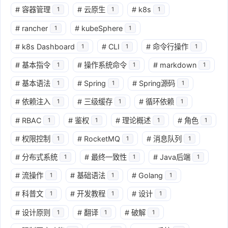
#
容器管理
#
云原生
#
k8s
1
1
1
#
rancher
#
kubeSphere
1
1
#
k8s Dashboard
#
CLI
#
命令行操作
1
1
1
#
基本指令
#
操作系统命令
#
markdown
1
1
1
#
基本语法
#
Spring
#
Spring源码
1
1
1
#
依赖注入
#
三级缓存
#
循环依赖
1
1
1
#
RBAC
#
鉴权
#
理论概述
#
角色
1
1
1
1
#
权限控制
#
RocketMQ
#
消息队列
1
1
1
#
分布式系统
#
最终一致性
#
Java后端
1
1
1
#
流操作
#
基础语法
#
Golang
1
1
1
#
科普文
#
开发教程
#
设计
1
1
1
#
设计原则
#
翻译
#
破解
1
1
1