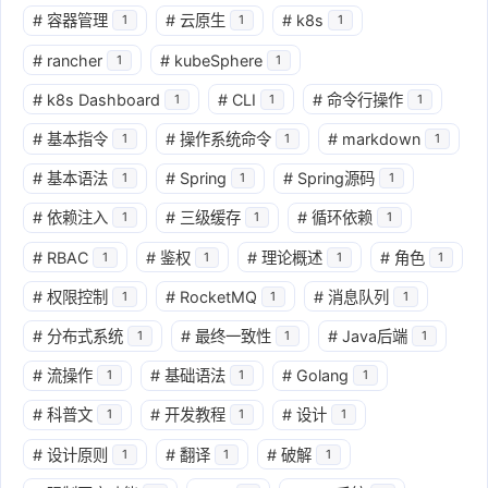
#
容器管理
#
云原生
#
k8s
1
1
1
#
rancher
#
kubeSphere
1
1
#
k8s Dashboard
#
CLI
#
命令行操作
1
1
1
#
基本指令
#
操作系统命令
#
markdown
1
1
1
#
基本语法
#
Spring
#
Spring源码
1
1
1
#
依赖注入
#
三级缓存
#
循环依赖
1
1
1
#
RBAC
#
鉴权
#
理论概述
#
角色
1
1
1
1
#
权限控制
#
RocketMQ
#
消息队列
1
1
1
#
分布式系统
#
最终一致性
#
Java后端
1
1
1
#
流操作
#
基础语法
#
Golang
1
1
1
#
科普文
#
开发教程
#
设计
1
1
1
#
设计原则
#
翻译
#
破解
1
1
1