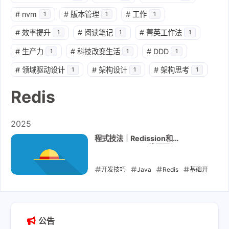
#
nvm
#
版本管理
#
工作
1
1
1
#
效率提升
#
阅读笔记
#
菁英工作法
1
1
1
#
生产力
#
科技改变生活
#
DDD
1
1
1
#
领域驱动设计
#
架构设计
#
架构思考
1
1
1
Redis
2025
程式技法｜Redission和
RedisTemplate找不同？
开发技巧
Java
Redis
基础开
发框架
Redis操作工具
2025-06-06
公告