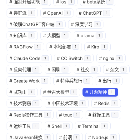
#
强制开启功能
#
ios
#
beta系统
1
1
1
#
尝鲜派
#
OpenAi
#
ChatGPT
1
1
1
#
破解ChatGPT客户端
#
深度学习
1
1
#
知识库
#
大模型
#
ollama
1
1
1
#
RAGFlow
#
本地部署
#
Kiro
1
1
1
#
Claude Code
#
CC Switch
#
nginx
1
1
1
#
反向代理
#
闲聊
#
社交
#
杂文
1
1
1
1
#
Greate Work
#
特种兵旅行
#
出行
1
1
1
#
武功山
#
盘古大模型
#
开源精神
1
1
1
#
技术剽窃
#
中国技术环境
#
Redis
1
1
1
#
Redis操作工具
#
tnux
#
终端工具
1
1
1
#
运维工具
#
Shell
#
Terminal
1
1
1
#
JavaBean转换
#
前端
#
Node.js
1
1
1