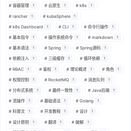
#
容器管理
#
云原生
#
k8s
1
1
1
#
rancher
#
kubeSphere
1
1
#
k8s Dashboard
#
CLI
#
命令行操作
1
1
1
#
基本指令
#
操作系统命令
#
markdown
1
1
1
#
基本语法
#
Spring
#
Spring源码
1
1
1
#
依赖注入
#
三级缓存
#
循环依赖
1
1
1
#
RBAC
#
鉴权
#
理论概述
#
角色
1
1
1
1
#
权限控制
#
RocketMQ
#
消息队列
1
1
1
#
分布式系统
#
最终一致性
#
Java后端
1
1
1
#
流操作
#
基础语法
#
Golang
1
1
1
#
科普文
#
开发教程
#
设计
1
1
1
#
设计原则
#
翻译
#
破解
1
1
1