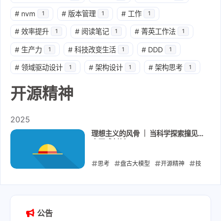
#
nvm
#
版本管理
#
工作
1
1
1
#
效率提升
#
阅读笔记
#
菁英工作法
1
1
1
#
生产力
#
科技改变生活
#
DDD
1
1
1
#
领域驱动设计
#
架构设计
#
架构思考
1
1
1
开源精神
2025
理想主义的风骨 ｜ 当科学探索撞见
中国式创新
思考
盘古大模型
开源精神
技
术剽窃
中国技术环境
2025-07-11
公告