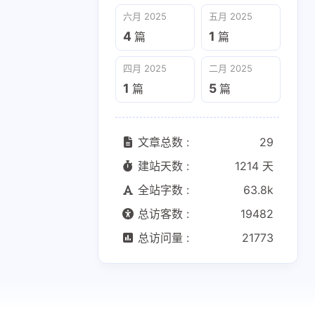
六月 2025
五月 2025
4
1
篇
篇
四月 2025
二月 2025
1
5
篇
篇
文章总数 :
29
建站天数 :
1214 天
全站字数 :
63.8k
总访客数 :
19482
总访问量 :
21773