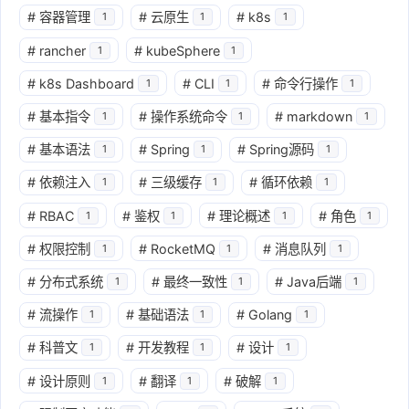
#
容器管理
#
云原生
#
k8s
1
1
1
#
rancher
#
kubeSphere
1
1
#
k8s Dashboard
#
CLI
#
命令行操作
1
1
1
#
基本指令
#
操作系统命令
#
markdown
1
1
1
#
基本语法
#
Spring
#
Spring源码
1
1
1
#
依赖注入
#
三级缓存
#
循环依赖
1
1
1
#
RBAC
#
鉴权
#
理论概述
#
角色
1
1
1
1
#
权限控制
#
RocketMQ
#
消息队列
1
1
1
#
分布式系统
#
最终一致性
#
Java后端
1
1
1
#
流操作
#
基础语法
#
Golang
1
1
1
#
科普文
#
开发教程
#
设计
1
1
1
#
设计原则
#
翻译
#
破解
1
1
1