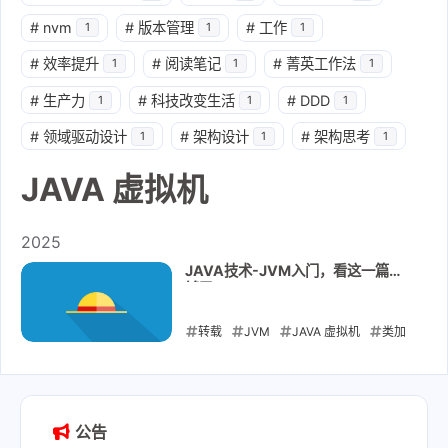
#
nvm
#
版本管理
#
工作
1
1
1
#
效率提升
#
阅读笔记
#
菁英工作法
1
1
1
#
生产力
#
科技改变生活
#
DDD
1
1
1
#
领域驱动设计
#
架构设计
#
架构思考
1
1
1
JAVA 虚拟机
2025
JAVA技术-JVM入门，看这一篇就
够了！
转载
JVM
JAVA 虚拟机
类加
载
双亲委派机制
2025-09-20
公告