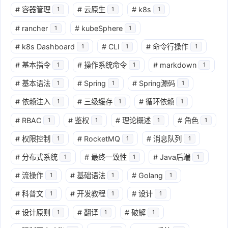
#
容器管理
#
云原生
#
k8s
1
1
1
#
rancher
#
kubeSphere
1
1
#
k8s Dashboard
#
CLI
#
命令行操作
1
1
1
#
基本指令
#
操作系统命令
#
markdown
1
1
1
#
基本语法
#
Spring
#
Spring源码
1
1
1
#
依赖注入
#
三级缓存
#
循环依赖
1
1
1
#
RBAC
#
鉴权
#
理论概述
#
角色
1
1
1
1
#
权限控制
#
RocketMQ
#
消息队列
1
1
1
#
分布式系统
#
最终一致性
#
Java后端
1
1
1
#
流操作
#
基础语法
#
Golang
1
1
1
#
科普文
#
开发教程
#
设计
1
1
1
#
设计原则
#
翻译
#
破解
1
1
1