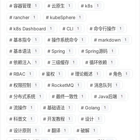
#
容器管理
#
云原生
#
k8s
1
1
1
#
rancher
#
kubeSphere
1
1
#
k8s Dashboard
#
CLI
#
命令行操作
1
1
1
#
基本指令
#
操作系统命令
#
markdown
1
1
1
#
基本语法
#
Spring
#
Spring源码
1
1
1
#
依赖注入
#
三级缓存
#
循环依赖
1
1
1
#
RBAC
#
鉴权
#
理论概述
#
角色
1
1
1
1
#
权限控制
#
RocketMQ
#
消息队列
1
1
1
#
分布式系统
#
最终一致性
#
Java后端
1
1
1
#
流操作
#
基础语法
#
Golang
1
1
1
#
科普文
#
开发教程
#
设计
1
1
1
#
设计原则
#
翻译
#
破解
1
1
1