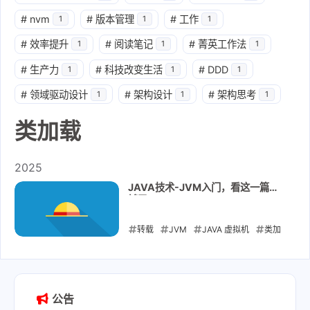
#
nvm
#
版本管理
#
工作
1
1
1
#
效率提升
#
阅读笔记
#
菁英工作法
1
1
1
#
生产力
#
科技改变生活
#
DDD
1
1
1
#
领域驱动设计
#
架构设计
#
架构思考
1
1
1
类加载
2025
JAVA技术-JVM入门，看这一篇就
够了！
转载
JVM
JAVA 虚拟机
类加
载
双亲委派机制
2025-09-20
公告