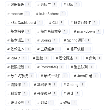
#
容器管理
#
云原生
#
k8s
1
1
1
#
rancher
#
kubeSphere
1
1
#
k8s Dashboard
#
CLI
#
命令行操作
1
1
1
#
基本指令
#
操作系统命令
#
markdown
1
1
1
#
基本语法
#
Spring
#
Spring源码
1
1
1
#
依赖注入
#
三级缓存
#
循环依赖
1
1
1
#
RBAC
#
鉴权
#
理论概述
#
角色
1
1
1
1
#
权限控制
#
RocketMQ
#
消息队列
1
1
1
#
分布式系统
#
最终一致性
#
Java后端
1
1
1
#
流操作
#
基础语法
#
Golang
1
1
1
#
科普文
#
开发教程
#
设计
1
1
1
#
设计原则
#
翻译
#
破解
1
1
1