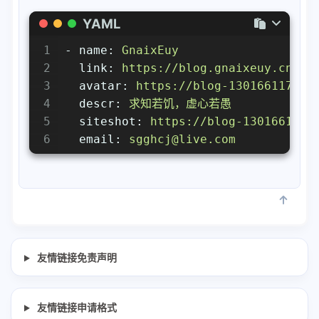
YAML
1
-
name:
GnaixEuy
2
link:
https://blog.gnaixeuy.cn
3
avatar:
https://blog-1301661174.c
4
descr:
求知若饥，虚心若愚
5
siteshot:
https://blog-1301661174
6
email:
sgghcj@live.com
友情链接免责声明
友情链接申请格式