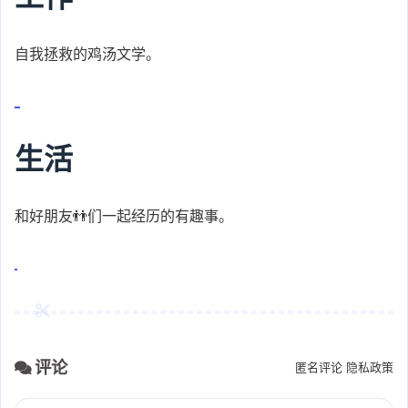
自我拯救的鸡汤文学。
生活
和好朋友👬们一起经历的有趣事。
评论
匿名评论
隐私政策