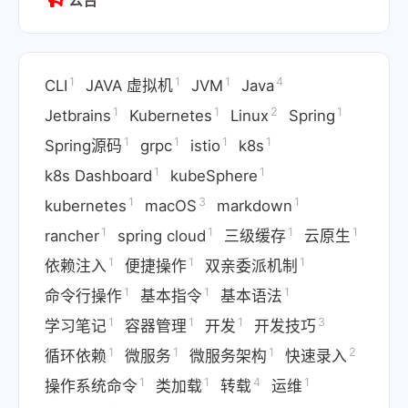
公告
1
1
1
4
CLI
JAVA 虚拟机
JVM
Java
1
1
2
1
Jetbrains
Kubernetes
Linux
Spring
1
1
1
1
Spring源码
grpc
istio
k8s
1
1
k8s Dashboard
kubeSphere
1
3
1
kubernetes
macOS
markdown
1
1
1
1
rancher
spring cloud
三级缓存
云原生
1
1
1
依赖注入
便捷操作
双亲委派机制
1
1
1
命令行操作
基本指令
基本语法
1
1
1
3
学习笔记
容器管理
开发
开发技巧
1
1
1
2
循环依赖
微服务
微服务架构
快速录入
1
1
4
1
操作系统命令
类加载
转载
运维