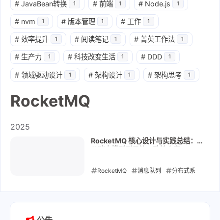
#
JavaBean转换
#
前端
#
Node.js
1
1
1
#
nvm
#
版本管理
#
工作
1
1
1
#
效率提升
#
阅读笔记
#
菁英工作法
1
1
1
#
生产力
#
科技改变生活
#
DDD
1
1
1
#
领域驱动设计
#
架构设计
#
架构思考
1
1
1
RocketMQ
2025
RocketMQ 核心设计与实践总结：
从消息模型到最终一致性方案
RocketMQ
消息队列
分布式系
统
最终一致性
Java后端
2025-12-15