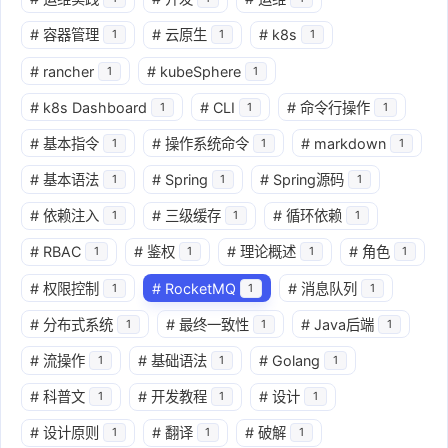
#
容器管理
#
云原生
#
k8s
1
1
1
#
rancher
#
kubeSphere
1
1
#
k8s Dashboard
#
CLI
#
命令行操作
1
1
1
#
基本指令
#
操作系统命令
#
markdown
1
1
1
#
基本语法
#
Spring
#
Spring源码
1
1
1
#
依赖注入
#
三级缓存
#
循环依赖
1
1
1
#
RBAC
#
鉴权
#
理论概述
#
角色
1
1
1
1
#
权限控制
#
RocketMQ
#
消息队列
1
1
1
#
分布式系统
#
最终一致性
#
Java后端
1
1
1
#
流操作
#
基础语法
#
Golang
1
1
1
#
科普文
#
开发教程
#
设计
1
1
1
#
设计原则
#
翻译
#
破解
1
1
1