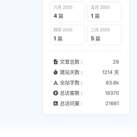
六月 2025
五月 2025
4
1
篇
篇
四月 2025
二月 2025
1
5
篇
篇
文章总数 :
29
建站天数 :
1214 天
全站字数 :
63.8k
总访客数 :
19370
总访问量 :
21661