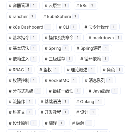
#
容器管理
#
云原生
#
k8s
1
1
1
#
rancher
#
kubeSphere
1
1
#
k8s Dashboard
#
CLI
#
命令行操作
1
1
1
#
基本指令
#
操作系统命令
#
markdown
1
1
1
#
基本语法
#
Spring
#
Spring源码
1
1
1
#
依赖注入
#
三级缓存
#
循环依赖
1
1
1
#
RBAC
#
鉴权
#
理论概述
#
角色
1
1
1
1
#
权限控制
#
RocketMQ
#
消息队列
1
1
1
#
分布式系统
#
最终一致性
#
Java后端
1
1
1
#
流操作
#
基础语法
#
Golang
1
1
1
#
科普文
#
开发教程
#
设计
1
1
1
#
设计原则
#
翻译
#
破解
1
1
1