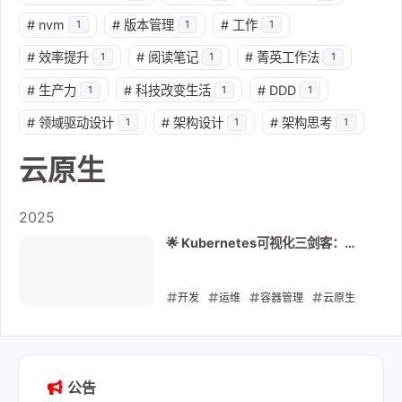
#
nvm
#
版本管理
#
工作
1
1
1
#
效率提升
#
阅读笔记
#
菁英工作法
1
1
1
#
生产力
#
科技改变生活
#
DDD
1
1
1
#
领域驱动设计
#
架构设计
#
架构思考
1
1
1
云原生
2025
🌟 Kubernetes可视化三剑客：
Dashboard vs Rancher vs
KubeSphere对比
开发
运维
容器管理
云原生
k8s
rancher
kubeSphere
k8s Dashboard
2025-06-30
公告