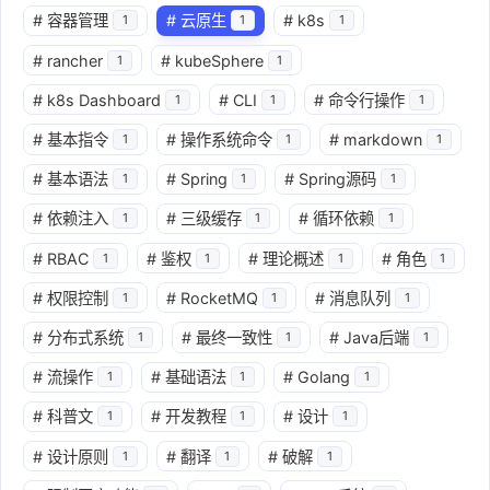
#
容器管理
#
云原生
#
k8s
1
1
1
#
rancher
#
kubeSphere
1
1
#
k8s Dashboard
#
CLI
#
命令行操作
1
1
1
#
基本指令
#
操作系统命令
#
markdown
1
1
1
#
基本语法
#
Spring
#
Spring源码
1
1
1
#
依赖注入
#
三级缓存
#
循环依赖
1
1
1
#
RBAC
#
鉴权
#
理论概述
#
角色
1
1
1
1
#
权限控制
#
RocketMQ
#
消息队列
1
1
1
#
分布式系统
#
最终一致性
#
Java后端
1
1
1
#
流操作
#
基础语法
#
Golang
1
1
1
#
科普文
#
开发教程
#
设计
1
1
1
#
设计原则
#
翻译
#
破解
1
1
1