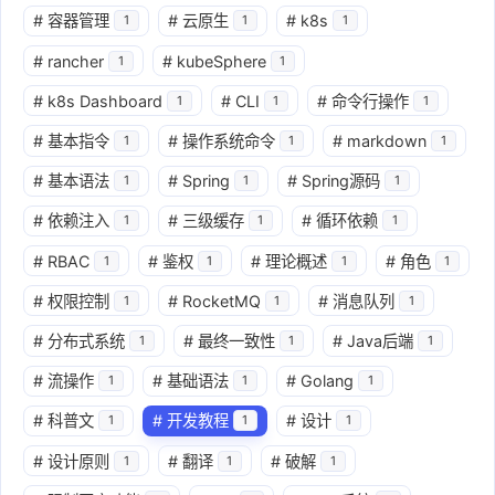
#
容器管理
#
云原生
#
k8s
1
1
1
#
rancher
#
kubeSphere
1
1
#
k8s Dashboard
#
CLI
#
命令行操作
1
1
1
#
基本指令
#
操作系统命令
#
markdown
1
1
1
#
基本语法
#
Spring
#
Spring源码
1
1
1
#
依赖注入
#
三级缓存
#
循环依赖
1
1
1
#
RBAC
#
鉴权
#
理论概述
#
角色
1
1
1
1
#
权限控制
#
RocketMQ
#
消息队列
1
1
1
#
分布式系统
#
最终一致性
#
Java后端
1
1
1
#
流操作
#
基础语法
#
Golang
1
1
1
#
科普文
#
开发教程
#
设计
1
1
1
#
设计原则
#
翻译
#
破解
1
1
1