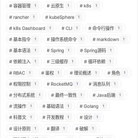
#
容器管理
#
云原生
#
k8s
1
1
1
#
rancher
#
kubeSphere
1
1
#
k8s Dashboard
#
CLI
#
命令行操作
1
1
1
#
基本指令
#
操作系统命令
#
markdown
1
1
1
#
基本语法
#
Spring
#
Spring源码
1
1
1
#
依赖注入
#
三级缓存
#
循环依赖
1
1
1
#
RBAC
#
鉴权
#
理论概述
#
角色
1
1
1
1
#
权限控制
#
RocketMQ
#
消息队列
1
1
1
#
分布式系统
#
最终一致性
#
Java后端
1
1
1
#
流操作
#
基础语法
#
Golang
1
1
1
#
科普文
#
开发教程
#
设计
1
1
1
#
设计原则
#
翻译
#
破解
1
1
1