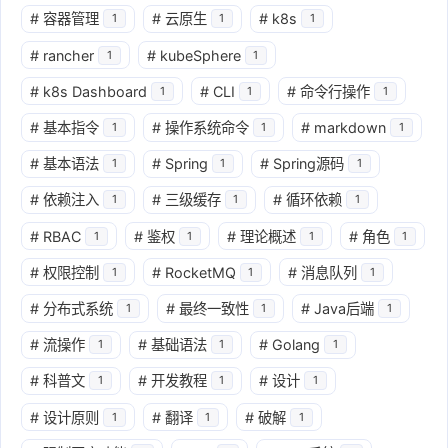
#
容器管理
#
云原生
#
k8s
1
1
1
#
rancher
#
kubeSphere
1
1
#
k8s Dashboard
#
CLI
#
命令行操作
1
1
1
#
基本指令
#
操作系统命令
#
markdown
1
1
1
#
基本语法
#
Spring
#
Spring源码
1
1
1
#
依赖注入
#
三级缓存
#
循环依赖
1
1
1
#
RBAC
#
鉴权
#
理论概述
#
角色
1
1
1
1
#
权限控制
#
RocketMQ
#
消息队列
1
1
1
#
分布式系统
#
最终一致性
#
Java后端
1
1
1
#
流操作
#
基础语法
#
Golang
1
1
1
#
科普文
#
开发教程
#
设计
1
1
1
#
设计原则
#
翻译
#
破解
1
1
1