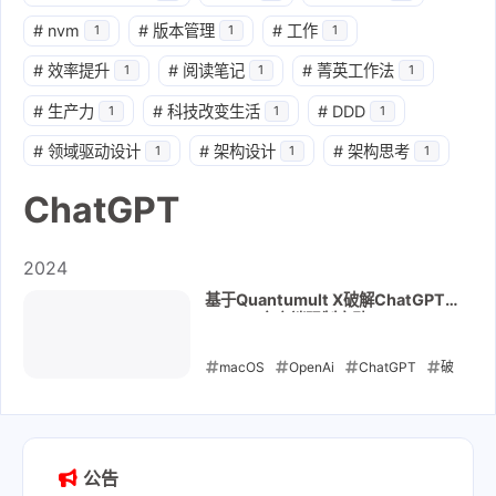
#
nvm
#
版本管理
#
工作
1
1
1
#
效率提升
#
阅读笔记
#
菁英工作法
1
1
1
#
生产力
#
科技改变生活
#
DDD
1
1
1
#
领域驱动设计
#
架构设计
#
架构思考
1
1
1
ChatGPT
2024
基于Quantumult X破解ChatGPT
macOS客户端强制启动
macOS
OpenAi
ChatGPT
破
解ChatGPT客户端
2024-05-15
公告