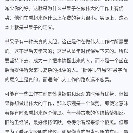
减少你的好。这就是为什么书呆子在做伟大的工作上有优
势：他们在看起来像什么上花费的努力很小。实际上，这基
本上就是书呆子的定义。
书呆子有一种天真的大胆，这正是你在做伟大工作时所需要
的。这不是后天学来的；这是从童年时代保留下来的。所以
要坚持下去。成为一个把事情摆出来的人，而不是一个坐在
后面提供听起来很复杂的批评的人。”批评很容易”在最字面
的意义上是真的，而通向伟大工作的路永远不容易。
可能有一些工作在你是愤世嫉俗和悲观的时候有优势，但如
果你想做出伟大的工作，那么乐观是一个优势，即使这意味
着你有时会看起来像个傻瓜。有一种古老的传统恰恰相反。
旧约圣经说，最好保持沉默，免得你看起来像个傻瓜。但那
是为了看起来聪明的建议。如果你真的想发现新的东西，最