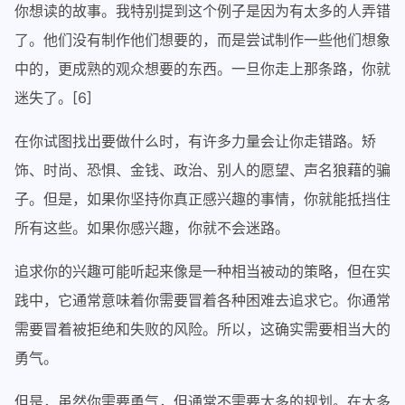
你想读的故事。我特别提到这个例子是因为有太多的人弄错
了。他们没有制作他们想要的，而是尝试制作一些他们想象
中的，更成熟的观众想要的东西。一旦你走上那条路，你就
迷失了。[6]
在你试图找出要做什么时，有许多力量会让你走错路。矫
饰、时尚、恐惧、金钱、政治、别人的愿望、声名狼藉的骗
子。但是，如果你坚持你真正感兴趣的事情，你就能抵挡住
所有这些。如果你感兴趣，你就不会迷路。
追求你的兴趣可能听起来像是一种相当被动的策略，但在实
践中，它通常意味着你需要冒着各种困难去追求它。你通常
需要冒着被拒绝和失败的风险。所以，这确实需要相当大的
勇气。
但是，虽然你需要勇气，但通常不需要太多的规划。在大多