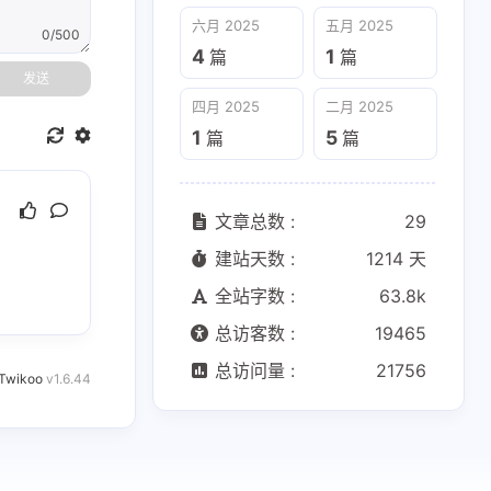
六月 2025
五月 2025
0/500
4
1
篇
篇
发送
四月 2025
二月 2025
1
5
篇
篇
文章总数 :
29
建站天数 :
1214 天
全站字数 :
63.8k
总访客数 :
19465
总访问量 :
21756
Twikoo
v1.6.44