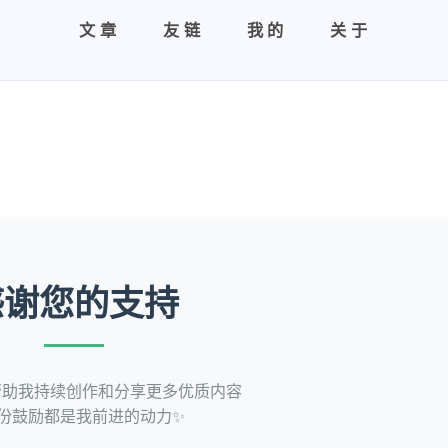
文章
友链
我的
关于
感谢您的支持
帮助我持续创作和分享更多优质内容
份鼓励都是我前进的动力✨