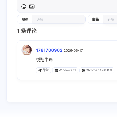
昵称
邮箱
1
条评论
1781700962
2026-06-17
悦翔牛逼
荷兰
Windows 11
Chrome 149.0.0.0