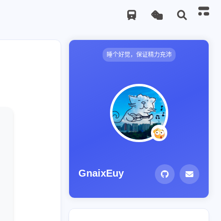
睡个好觉，保证精力充沛
GnaixEuy