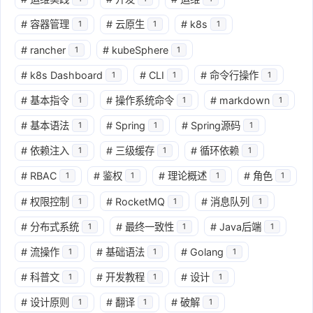
#
容器管理
#
云原生
#
k8s
1
1
1
#
rancher
#
kubeSphere
1
1
#
k8s Dashboard
#
CLI
#
命令行操作
1
1
1
#
基本指令
#
操作系统命令
#
markdown
1
1
1
#
基本语法
#
Spring
#
Spring源码
1
1
1
#
依赖注入
#
三级缓存
#
循环依赖
1
1
1
#
RBAC
#
鉴权
#
理论概述
#
角色
1
1
1
1
#
权限控制
#
RocketMQ
#
消息队列
1
1
1
#
分布式系统
#
最终一致性
#
Java后端
1
1
1
#
流操作
#
基础语法
#
Golang
1
1
1
#
科普文
#
开发教程
#
设计
1
1
1
#
设计原则
#
翻译
#
破解
1
1
1