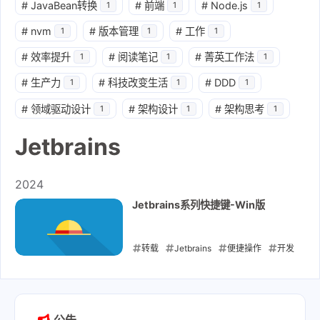
#
JavaBean转换
#
前端
#
Node.js
1
1
1
#
nvm
#
版本管理
#
工作
1
1
1
#
效率提升
#
阅读笔记
#
菁英工作法
1
1
1
#
生产力
#
科技改变生活
#
DDD
1
1
1
#
领域驱动设计
#
架构设计
#
架构思考
1
1
1
Jetbrains
2024
Jetbrains系列快捷键-Win版
转载
Jetbrains
便捷操作
开发
技巧
快速录入
2024-04-07