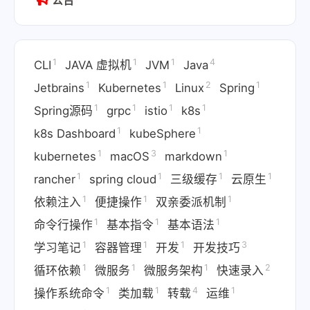
公告
1
1
1
4
CLI
JAVA 虚拟机
JVM
Java
1
1
2
1
Jetbrains
Kubernetes
Linux
Spring
1
1
1
1
Spring源码
grpc
istio
k8s
1
1
k8s Dashboard
kubeSphere
1
3
1
kubernetes
macOS
markdown
1
1
1
1
rancher
spring cloud
三级缓存
云原生
1
1
1
依赖注入
便捷操作
双亲委派机制
1
1
1
命令行操作
基本指令
基本语法
1
1
1
3
学习笔记
容器管理
开发
开发技巧
1
1
1
2
循环依赖
微服务
微服务架构
快速录入
1
1
4
1
操作系统命令
类加载
转载
运维